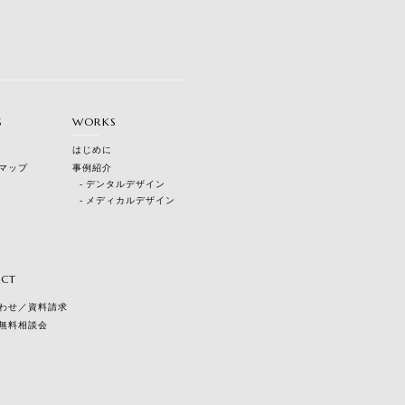
S
WORKS
はじめに
マップ
事例紹介
デンタルデザイン
メディカルデザイン
ACT
わせ／資料請求
無料相談会