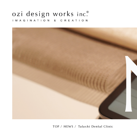
TOP
NEWS
Talashi Dental Clinic