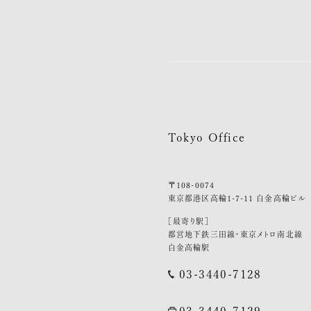
Tokyo Office
〒108-0074
東京都港区高輪1-7-11 白金高輪ビル
［最寄り駅］
都営地下鉄三田線・東京メトロ南北線
白金高輪駅
03-3440-7128
03-3440-7129