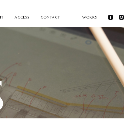
IT
ACCESS
CONTACT
WORKS
s