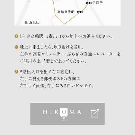
「白金高輪駅」１番出口から地上へお進みください。
地上に出ましたら、吹き抜けを通り、
左手の高輪コミュニティーぷらざの直通エレベーターを
ご利用の上、5階まで上ってください。
５階出入口を出て右に直進し、
左手に見える郵便ポストの方向に
左折して直進、右手にある白いビルです。