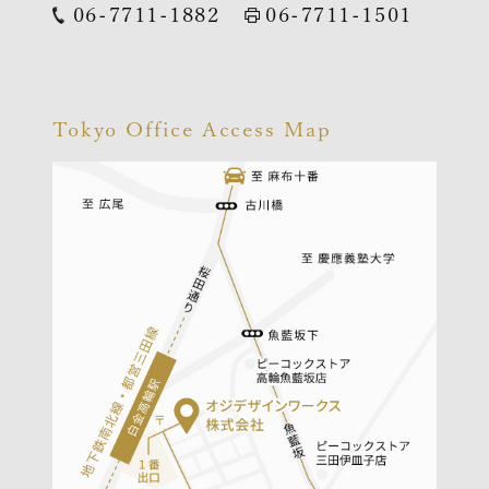
06-7711-1882
06-7711-1501
Tokyo Office Access Map