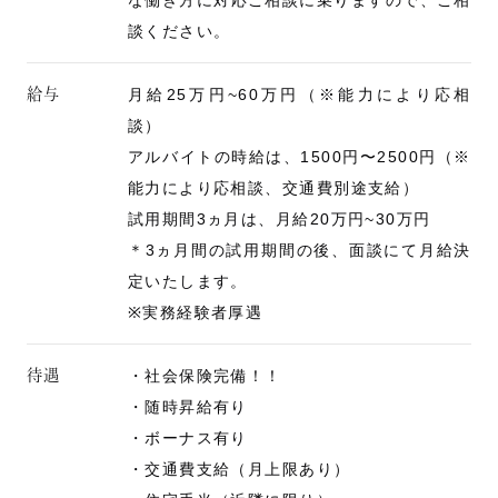
な働き方に対応ご相談に乗りますので、ご相
談ください。
給与
月給25万円~60万円（※能力により応相
談）
アルバイトの時給は、1500円〜2500円（※
能力により応相談、交通費別途支給）
試用期間3ヵ月は、月給20万円~30万円
＊3ヵ月間の試用期間の後、面談にて月給決
定いたします。
※実務経験者厚遇
待遇
・社会保険完備！！
・随時昇給有り
・ボーナス有り
・交通費支給（月上限あり）