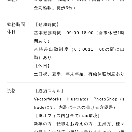
金高輪駅」徒歩3分）
勤務時間
【勤務時間】
休日
基本勤務時間：09:00-18:00（食事休憩1時
間あり）
※時差出勤制度（6：0011：00の間に出
勤）あり
【休日】
土日祝、夏季、年末年始、有給休暇制度あり
資格
【必須スキル】
VectorWorks・Illustrator・PhotoShop（s
hadeにて、内装パースの書ける方優遇）
［※オフィス内は全てmac環境］
新卒の方、転職をお考えの方、主婦方、様々