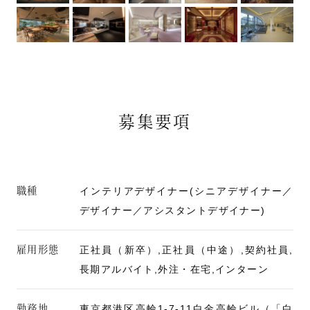
募集要項
職種
インテリアデザイナー(シニアデザイナー／
デザイナー／アシスタントデザイナー)
雇用形態
正社員（新卒）,正社員（中途）,契約社員,
長期アルバイト,外注・在宅,インターン
勤務地
東京都港区高輪1-7-11白金高輪ビル（「白