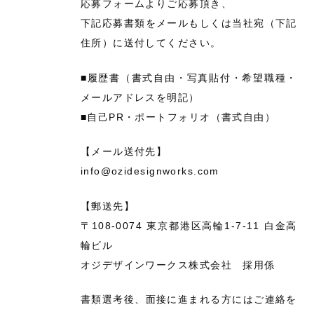
応募フォームよりご応募頂き、
下記応募書類をメールもしくは当社宛（下記
住所）に送付してください。
■履歴書（書式自由・写真貼付・希望職種・
メールアドレスを明記）
■自己PR・ポートフォリオ（書式自由）
【メール送付先】
info@ozidesignworks.com
【郵送先】
〒108-0074 東京都港区高輪1-7-11 白金高
輪ビル
オジデザインワークス株式会社 採用係
書類選考後、面接に進まれる方にはご連絡を