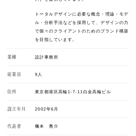
トータルデザインに必要な概念・理論・モデ
ル・分析手法などを採用して、デザインの力
で個々のクライアントのためのブランド構築
を目指しています。
業種
設計事務所
従業員
9人
住所
東京都港区高輪1-7-11白金高輪ビル
設立年月
2002年6月
代表者
𣘺本 亮介